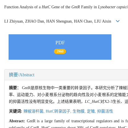
Function Analysis of a
HutC
Gene of the
GntR
Family in
Lysobacter capsici
LI Zhiyuan, ZHAO Dan, HAN Shengnan, HAN Chao, LIU Aixin
PDF
2960
摘要/Abstract
摘要：
GntR是原核生物中一类重要的转录因子。本研究分析了辣椒
率、运动能力、对小麦根系分泌物的趋向性及对小麦根系的定殖能力
的抑菌活性没有明显变化。上述结果表明，
LC_HutC
对X2-3生长
关键词:
辣椒溶杆菌,
HutC转录因子,
生物膜,
定殖,
抑菌活性
Abstract:
GntR is a large family of transcriptional regulators and is 
subfamily of GntR, HutC comprise about 30% of GntR regulators. HutC has 