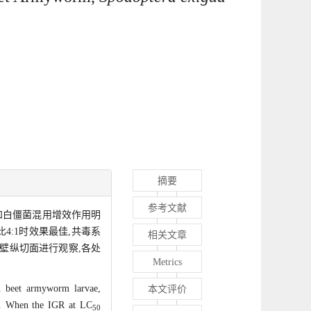
摘要
参考文献
和白僵菌混用增效作用明
比4:1时效果最佳,共毒系
相关文章
体壁纵切面进行观察,各处
Metrics
n beet armyworm larvae,
本文评价
. When the IGR at LC
50