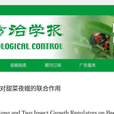
投稿指南
期刊订阅
广告服务
对甜菜夜蛾的联合作用
iana
and Two Insect Growth Regulators on B