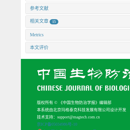
参考文献
相关文章
15
Metrics
本文评价
版权所有 © 《中国生物防治学报》编辑部
本系统由北京玛格泰克科技发展有限公司设计开发
技术支持：support@magtech.com.cn
京ICP备05034986号-10