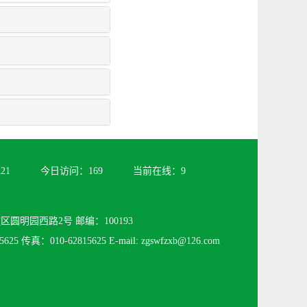
221
今日访问：
169
当前在线：
9
圆明园西路2号 邮编：100193
625 传真：010-62815625 E-mail: zgswfzxb@126.com