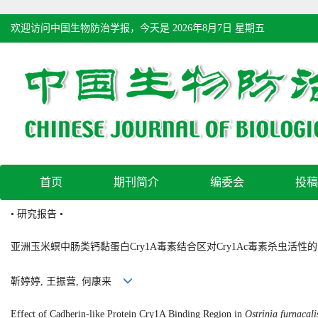
欢迎访问中国生物防治学报，今天是
2026年8月7日 星期五
首页
期刊简介
编委会
投稿
• 研究报告 •
亚洲玉米螟中肠类钙黏蛋白Cry1A毒素结合区对Cry1Ac毒素杀虫活性
靳婷婷, 王振营, 何康来
Effect of Cadherin-like Protein Cry1A Binding Region in
Ostrinia furnacali