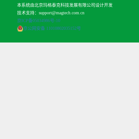
本系统由北京玛格泰克科技发展有限公司设计开发
技术支持：support@magtech.com.cn
京ICP备05034986号-10
京公网安备 11010802035152号