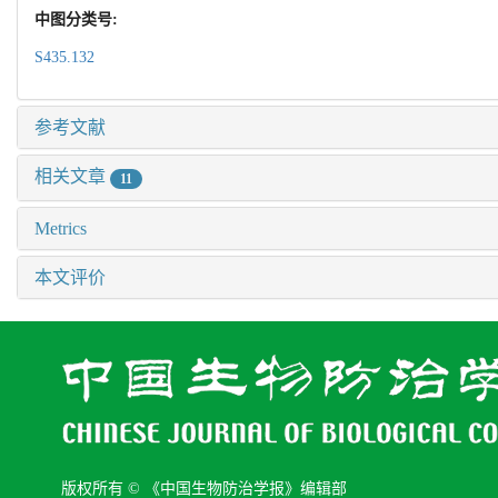
中图分类号:
S435.132
参考文献
相关文章
11
Metrics
本文评价
版权所有 © 《中国生物防治学报》编辑部