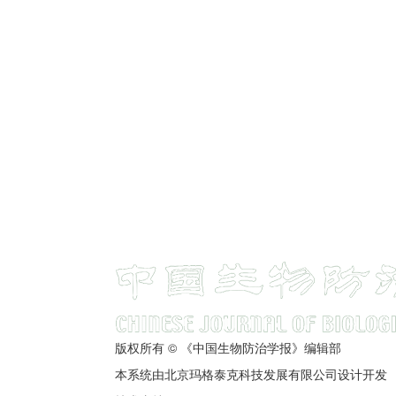
版权所有 © 《中国生物防治学报》编辑部
本系统由北京玛格泰克科技发展有限公司设计开发