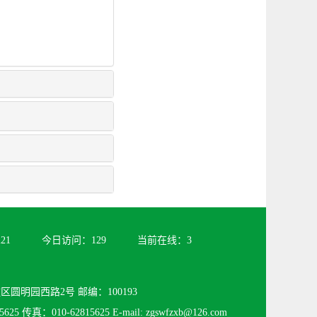
221
今日访问：
129
当前在线：
3
圆明园西路2号 邮编：100193
625 传真：010-62815625 E-mail: zgswfzxb@126.com