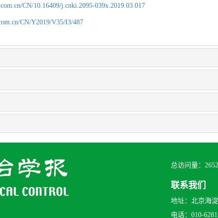
.com.cn/CN/10.16409/j.cnki.2095-039x.2019.03.017
.com.cn/CN/Y2019/V35/I3/487
总访问量：
265
联系我们
地址：北京海淀区
电话：010-62815