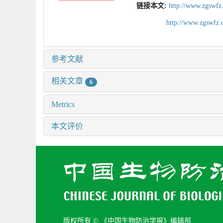
链接本文:
http://www.zgswfz
http://www.zgswfz
参考文献
相关文章
6
Metrics
本文评价
版权所有 © 《中国生物防治学报》编辑部