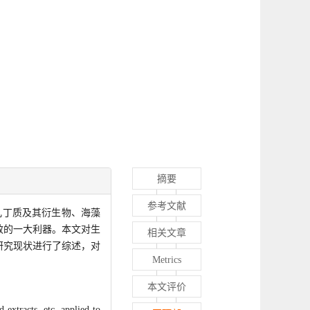
摘要
参考文献
几丁质及其衍生物、海藻
效的一大利器。本文对生
相关文章
研究现状进行了综述，对
Metrics
本文评价
 extracts, etc. applied to