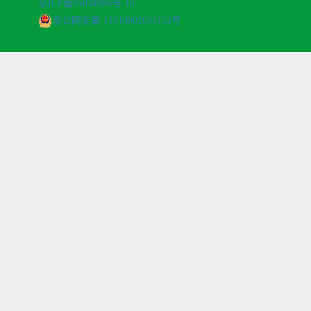
京ICP备05034986号-10
京公网安备 11010802035152号