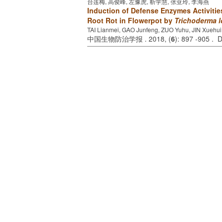
台莲梅, 高俊峰, 左豫虎, 靳学慧, 张亚玲, 李海燕
Induction of Defense Enzymes Activitie
Root Rot in Flowerpot by
Trichoderma 
TAI Lianmei, GAO Junfeng, ZUO Yuhu, JIN Xuehui
中国生物防治学报 . 2018, (
6
): 897 -905 . 