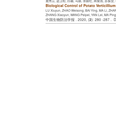
鹿秀云, 赵卫松, 白颖, 马丽, 张丽红, 商俊燕, 苏振贺,
Biological Control of Potato Verticilliu
LU Xiuyun, ZHAO Weisong, BAI Ying, MA Li, ZH
ZHANG Xiaoyun, WANG Peipei, YAN Lei, MA Ping
中国生物防治学报 . 2020, (
2
): 280 -287 . 