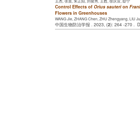
王杰, 张晨, 朱正阳, 刘俊秀, 王甦, 徐庆宣, 邸宁
Control Effects of
Orius sauteri
on
Frank
Flowers in Greenhouses
WANG Jie, ZHANG Chen, ZHU Zhengyang, LIU Jun
中国生物防治学报 . 2023, (
2
): 264 -270 . 