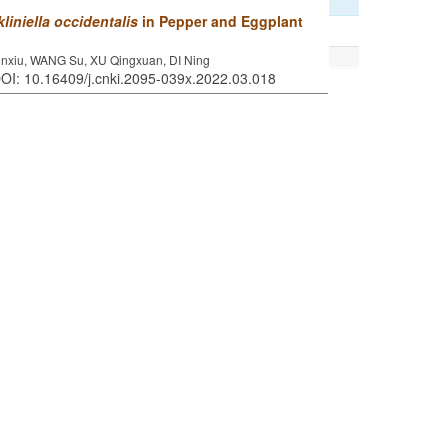
liniella occidentalis
in Pepper and Eggplant
xiu, WANG Su, XU Qingxuan, DI Ning
DOI: 10.16409/j.cnki.2095-039x.2022.03.018