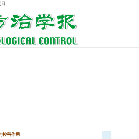
期日
的控害作用