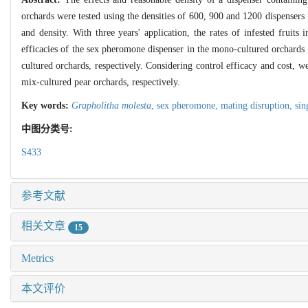
orchards were tested using the densities of 600, 900 and 1200 dispensers
and density. With three years' application, the rates of infested fruit
efficacies of the sex pheromone dispenser in the mono-cultured orchards
cultured orchards, respectively. Considering control efficacy and cost, 
mix-cultured pear orchards, respectively.
Key words:
Grapholitha molesta
,
sex pheromone,
mating disruption,
sin
中图分类号:
S433
参考文献
相关文章
15
Metrics
本文评价