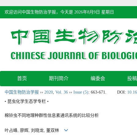
欢迎访问中国生物防治学报，今天是
2026年8月9日 星期日
首页
期刊简介
编委会
投稿
中国生物防治学报
››
2020
,
Vol. 36
››
Issue (5)
: 663-671.
DOI:
10.16
• 昆虫化学生态学专栏 •
棉铃虫不同地理种群性信息素通讯系统的比较分析
叶占峰, 廖辉, 刘晓龙, 董双林