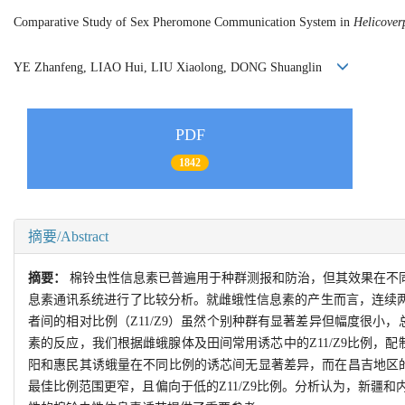
Comparative Study of Sex Pheromone Communication System in
Helicover
YE Zhanfeng, LIAO Hui, LIU Xiaolong, DONG Shuanglin
PDF
1842
摘要/Abstract
摘要：
棉铃虫性信息素已普遍用于种群测报和防治，但其效果在不
息素通讯系统进行了比较分析。就雌蛾性信息素的产生而言，连续两年的
者间的相对比例（Z11/Z9）虽然个别种群有显著差异但幅度很小
素的反应，我们根据雌蛾腺体及田间常用诱芯中的Z11/Z9比例，配
阳和惠民其诱蛾量在不同比例的诱芯间无显著差异，而在昌吉地区的诱蛾
最佳比例范围更窄，且偏向于低的Z11/Z9比例。分析认为，新