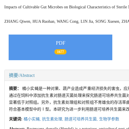
Impacts of Cultivable Gut Microbes on Biological Characteristics of Sterile
ZHANG Qiwen, HUA Ruohan, WANG Cong, LIN Jia, SONG Xuesen, ZHA
PDF
1677
摘要/Abstract
摘要：
橘小实蝇是一种对果、蔬产业造成严重经济损失的害虫，应
通过在饲料中添加抗生素对肠道灭菌处理来探究肠道可培养共生菌
显著低于对照组。另外，抗生素处理组和对照组不育雄虫的存活率曲线
符合基本模型中的Ⅰ型。本研究为进一步利用肠道可培养共生菌来
关键词:
橘小实蝇,
抗生素处理,
肠道可培养共生菌,
生物学参数
Abstract:
Bactrocera dorsalis
(Hendel) is a notorious agricultural pest of