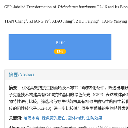
GFP -labeled Transformation of
Trichoderma harzianum
T2-16 and Its Bioco
1
2
2
2
TIAN Cheng
, ZHANG Yi
, XIAO Jiling
, ZHU Feiying
, TANG Yanying
PDF
1347
摘要/Abstract
摘要：
优化高效拮抗生防菌哈茨木霉T2-16的转化条件，筛选出与
子克隆技术构建具有G418抗性基因的绿色荧光（GFP）表达载体pKN-sG
物特性进行比较，筛选出与野生型菌株具有相似生防特性的阳性转化子。试
传的阳性转化子TG2-10；进一步比较其与野生型菌株的生物特性发
关键词:
哈茨木霉,
绿色荧光蛋白,
载体构建,
生防效果
Abstract:
Optimizing the transformation conditions of highly antagonis