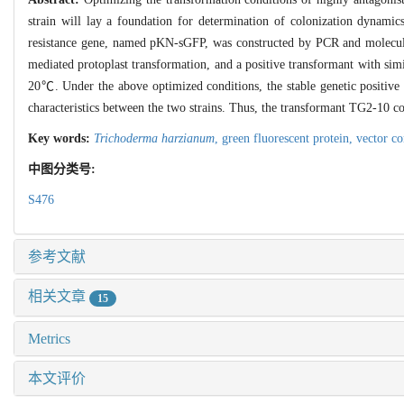
strain will lay a foundation for determination of colonization dynamic
resistance gene, named pKN-sGFP, was constructed by PCR and molecul
mediated protoplast transformation, and a positive transformant with simi
20℃. Under the above optimized conditions, the stable genetic positive
characteristics between the two strains. Thus, the transformant TG2-10 c
Key words:
Trichoderma harzianum
,
green fluorescent protein,
vector co
中图分类号:
S476
参考文献
相关文章
15
Metrics
本文评价