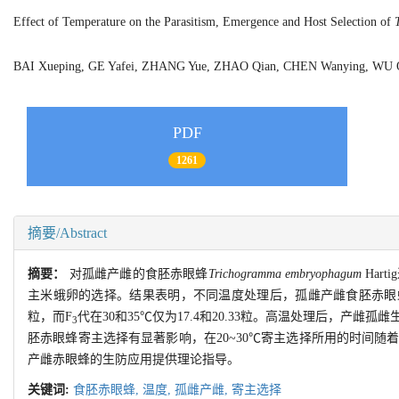
Effect of Temperature on the Parasitism, Emergence and Host Selection of
BAI Xueping, GE Yafei, ZHANG Yue, ZHAO Qian, CHEN Wanying, WU
PDF
1261
摘要/Abstract
摘要：
对孤雌产雌的食胚赤眼蜂
Trichogramma embryophagum
Har
主米蛾卵的选择。结果表明，不同温度处理后，孤雌产雌食胚赤眼蜂
粒，而F
代在30和35℃仅为17.4和20.33粒。高温处理后，
3
胚赤眼蜂寄主选择有显著影响，在20~30℃寄主选择所用的时间
产雌赤眼蜂的生防应用提供理论指导。
关键词:
食胚赤眼蜂,
温度,
孤雌产雌,
寄主选择