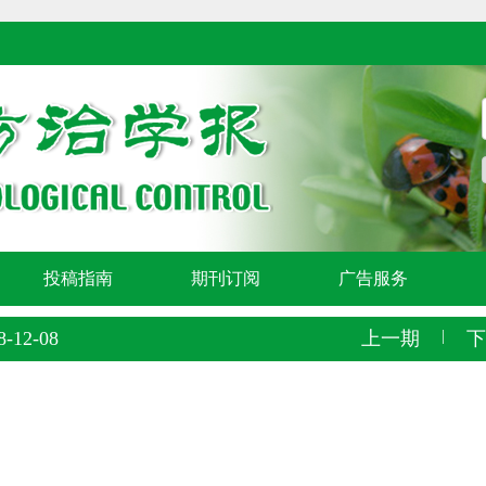
投稿指南
期刊订阅
广告服务
-12-08
上一期
|
下