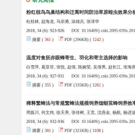
研究简报
粉红椋鸟鸟巢结构和迁离时间防治草原蝗虫效果分
杜桂林, 赵海龙, 马崇勇, 涂雄兵, 张泽华
2018, 34 (6): 923-926
DOI:
10.16409/j.cnki.2095-039x.20
摘要 (
361
)
PDF (296KB) (
1242
)
温度对食胚赤眼蜂寄生、羽化和寄主选择的影响
白雪萍, 葛亚菲, 张悦, 赵倩, 陈婉莹, 吴倩男, 赵长江, 张海
2018, 34 (6): 927-931
DOI:
10.16409/j.cnki.2095-039x.20
摘要 (
355
)
PDF (335KB) (
1261
)
稀释繁蜂法与常规繁蜂法规模饲养烟蚜茧蜂饲养效
周炼川, 何文炜, 徐天养, 张传树, 王竞, 沈燕金, 杨航, 杨进
2018, 34 (6): 932-936
DOI:
10.16409/j.cnki.2095-039x.20
摘要 (
301
)
PDF (321KB) (
1108
)