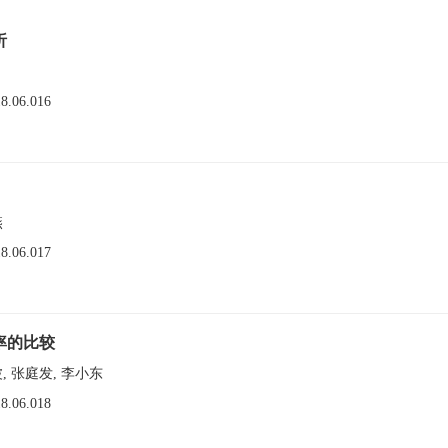
析
18.06.016
燕
18.06.017
率的比较
波, 张庭发, 李小东
18.06.018