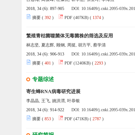
2018, 34 (6): 897-905
DOI:
10.16409/j.cnki.2095-039x.20
摘要 (
392
)
PDF (407KB) (
1374
)
繁殖青枯菌噬菌体无毒菌株的筛选及应用
林志坚, 夏志辉, 顾钢, 周挺, 胡方平, 蔡学清
2018, 34 (6): 906-913
DOI:
10.16409/j.cnki.2095-039x.20
摘要 (
401
)
PDF (1240KB) (
2293
)
专题综述
寄生蜂RNA病毒研究进展
李晶晶, 王飞, 姚洪渭, 叶恭银
2018, 34 (6): 914-922
DOI:
10.16409/j.cnki.2095-039x.20
摘要 (
853
)
PDF (471KB) (
2787
)