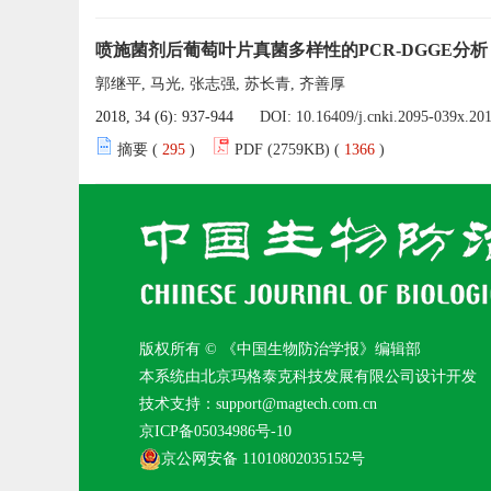
喷施菌剂后葡萄叶片真菌多样性的PCR-DGGE分析
郭继平, 马光, 张志强, 苏长青, 齐善厚
2018, 34 (6): 937-944
DOI:
10.16409/j.cnki.2095-039x.20
摘要 (
295
)
PDF (2759KB) (
1366
)
版权所有 © 《中国生物防治学报》编辑部
本系统由北京玛格泰克科技发展有限公司设计开发
技术支持：support@magtech.com.cn
京ICP备05034986号-10
京公网安备 11010802035152号