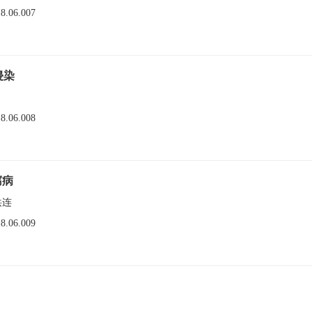
18.06.007
侵染
18.06.008
腐病
洪连
18.06.009