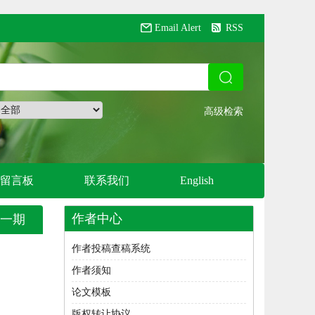
Email Alert
RSS
留言板
联系我们
English
作者中心
一期
作者投稿查稿系统
作者须知
论文模板
版权转让协议