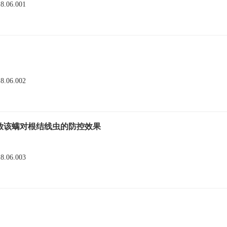
18.06.001
18.06.002
放该螨对根结线虫的防控效果
18.06.003