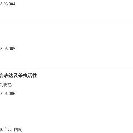
18.06.004
18.06.005
融合表达及杀虫活性
 刘晓艳
18.06.006
 李启云, 路杨