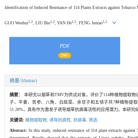
Identification of Induced Resistance of 114 Plants Extracts against Tobacc
1,2
1,2
1,2
1,2
GUO Wenhui
, LIU Bin
, YAN He
, FENG Juntao
PDF
1907
摘要/Abstract
摘要：
本研究以烟草和TMV为供试对象，评价了114种植物提取
子、平姜、苦参、八角、白屈菜、余甘子和五倍子共7种植物提取物对烟草具有
51.28%，具有作为激发子诱导烟草抗病毒活性的应用潜力。本研
关键词:
植物提取物,
诱导抗病性,
抗病毒,
筛选
Abstract:
In this study, induced resistance of 114 plant extracts agains
determined. Results showed that the extracts of
Litsea cubeba. Zingib