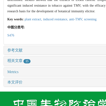
significant induced resistance in tobacco against TMV, with the efficacy
research basis for the development of botanical immunity elicitor.
Key words:
plant extract,
induced resistance,
anti-TMV,
screening
中图分类号:
S476
参考文献
相关文章
15
Metrics
本文评价