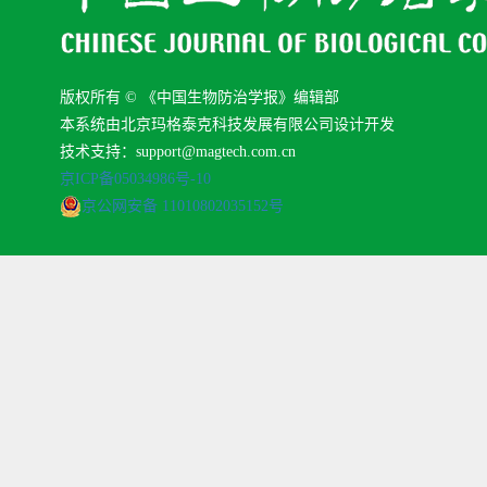
版权所有 © 《中国生物防治学报》编辑部
本系统由北京玛格泰克科技发展有限公司设计开发
技术支持：support@magtech.com.cn
京ICP备05034986号-10
京公网安备 11010802035152号