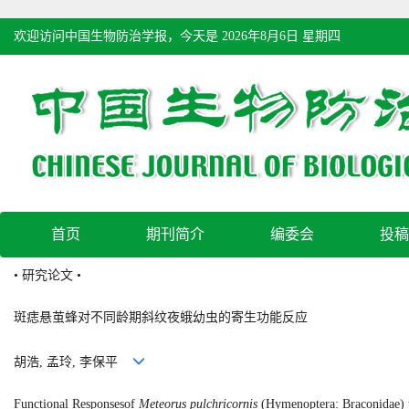
欢迎访问中国生物防治学报，今天是
2026年8月6日 星期四
首页
期刊简介
编委会
投稿
• 研究论文 •
斑痣悬茧蜂对不同龄期斜纹夜蛾幼虫的寄生功能反应
胡浩, 孟玲, 李保平
Functional Responsesof
Meteorus pulchricornis
(Hymenoptera: Braconidae)