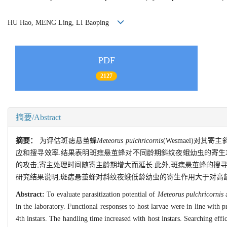
HU Hao, MENG Ling, LI Baoping
PDF
2127
摘要/Abstract
摘要：
为评估斑痣悬茧蜂
Meteorus pulchricornis
(Wesmael)对其寄
应和搜寻效率.结果表明斑痣悬茧蜂对不同龄期斜纹夜蛾幼虫的寄生功能
的攻击;寄主处理时间随寄主龄期增大而延长.此外,斑痣悬茧蜂的搜
研究结果说明,斑痣悬茧蜂对斜纹夜蛾低龄幼虫的寄生作用大于对高
Abstract:
To evaluate parasitization potential of
Meteorus pulchricornis
a
in the laboratory. Functional responses to host larvae were in line with p
4th instars. The handling time increased with host instars. Searching eff