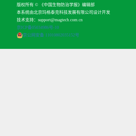
版权所有 © 《中国生物防治学报》编辑部
本系统由北京玛格泰克科技发展有限公司设计开发
技术支持：support@magtech.com.cn
京ICP备05034986号-10
京公网安备 11010802035152号