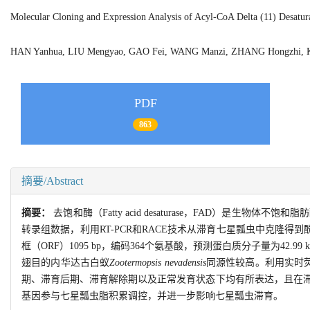
Molecular Cloning and Expression Analysis of Acyl-CoA Delta (11) Desatur
HAN Yanhua, LIU Mengyao, GAO Fei, WANG Manzi, ZHANG Hongzhi
PDF
863
摘要/Abstract
摘要：
去饱和酶（Fatty acid desaturase，FAD）是
转录组数据，利用RT-PCR和RACE技术从滞育七星瓢虫中克隆得到
框（ORF）1095 bp，编码364个氨基酸，预测蛋白质分子量为42.
翅目的内华达古白蚁
Zootermopsis nevadensis
同源性较高。利用实时荧
期、滞育后期、滞育解除期以及正常发育状态下均有所表达，且在
基因参与七星瓢虫脂积累调控，并进一步影响七星瓢虫滞育。