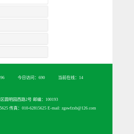
396
今日访问：
690
当前在线：
14
圆明园西路2号 邮编：100193
625 传真：010-62815625 E-mail: zgswfzxb@126.com