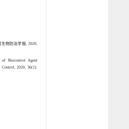
物防治学报, 2020,
 of Biocontrol Agent
l Control, 2020, 36(1):