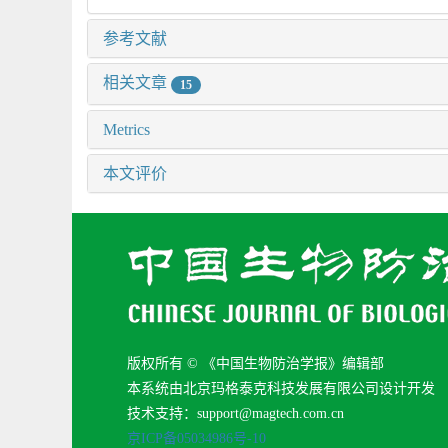
参考文献
相关文章
15
Metrics
本文评价
版权所有 © 《中国生物防治学报》编辑部
本系统由北京玛格泰克科技发展有限公司设计开发
技术支持：support@magtech.com.cn
京ICP备05034986号-10