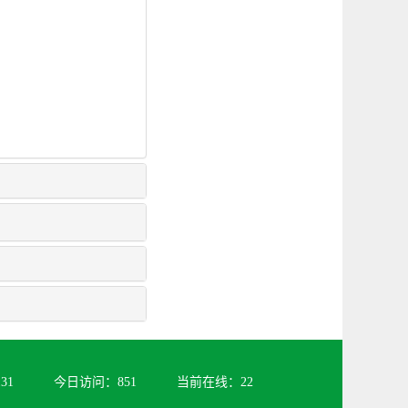
131
今日访问：
851
当前在线：
22