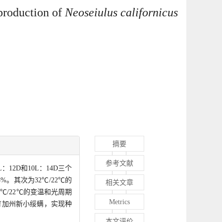
production of
Neoseiulus californicus
摘要
参考文献
：12D和10L：14D三个
%。其次为32℃/22℃的
相关文章
2℃/22℃的变温和光周期
Metrics
繁育加州新小绥螨，实现种
本文评价