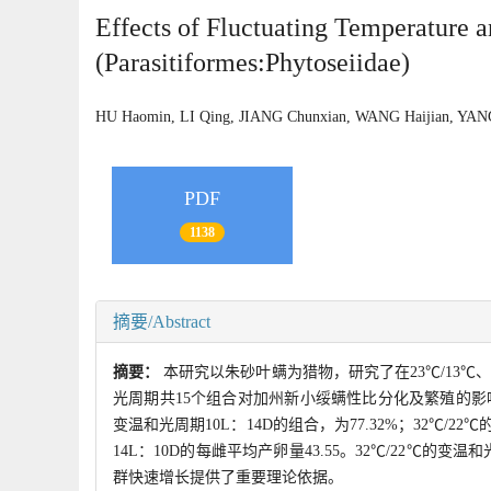
Effects of Fluctuating Temperature 
(Parasitiformes:Phytoseiidae)
HU Haomin, LI Qing, JIANG Chunxian, WANG Haijian, Y
PDF
1138
摘要/Abstract
摘要：
本研究以朱砂叶螨为猎物，研究了在23℃/13℃、26℃/
光周期共15个组合对加州新小绥螨性比分化及繁殖的影响。明
变温和光周期10L：14D的组合，为77.32%；32℃/2
14L：10D的每雌平均产卵量43.55。32℃/22℃
群快速增长提供了重要理论依据。