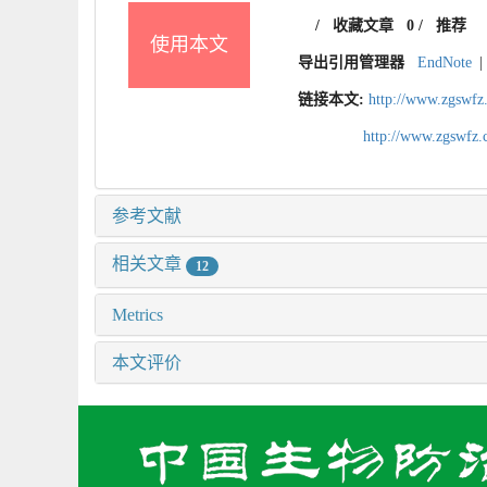
/
收藏文章
0
/
推荐
使用本文
导出引用管理器
EndNote
|
链接本文:
http://www.zgswfz
http://www.zgswfz
参考文献
相关文章
12
Metrics
本文评价