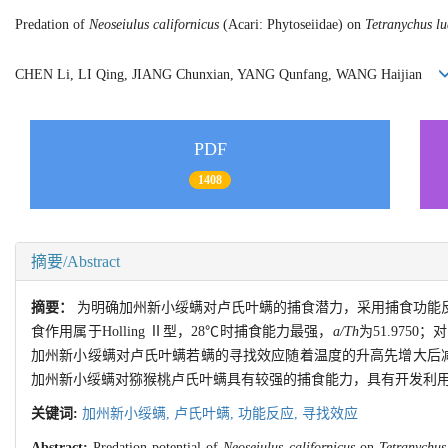
Predation of
Neoseiulus californicus
(Acari: Phytoseiidae) on
Tetranychus lu
CHEN Li, LI Qing, JIANG Chunxian, YANG Qunfang, WANG Haijian
PDF
1408
摘要/Abstract
摘要：
为明确加州新小绥螨对卢氏叶螨的捕食潜力，采用捕食功能反
食作用属于Holling Ⅱ型，28℃时捕食能力最强，
a/Th
为51.975
加州新小绥螨对卢氏叶螨若螨的寻找效应随着温度的升高先增大后减小，
加州新小绥螨对猕猴桃卢氏叶螨具有较强的捕食能力，具有开发利
关键词:
加州新小绥螨,
卢氏叶螨,
功能反应,
寻找效应
Abstract:
Predation potential of
Neoseiulus californicus
on
Tetranychus