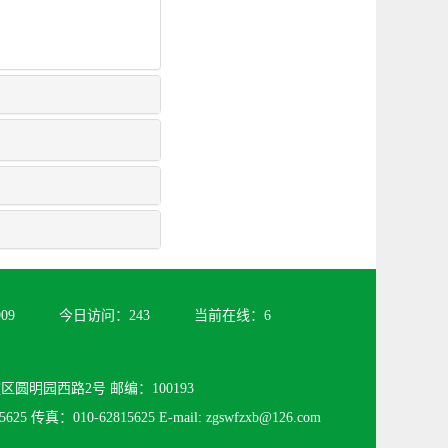
909
今日访问：
243
当前在线：
6
圆明园西路2号 邮编：100193
625 传真：010-62815625 E-mail: zgswfzxb@126.com