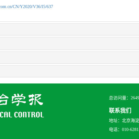
.com.cn/CN/Y2020/V36/I5/637
总访问量：
264
联系我们
地址：北京海淀区
电话：010-62815