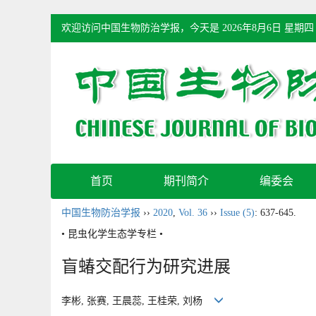
欢迎访问中国生物防治学报，今天是
2026年8月6日 星期四
首页
期刊简介
编委会
中国生物防治学报
››
2020
,
Vol. 36
››
Issue (5)
: 637-645.
• 昆虫化学生态学专栏 •
盲蝽交配行为研究进展
李彬, 张赛, 王晨蕊, 王桂荣, 刘杨