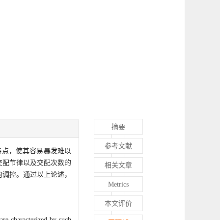
摘要
参考文献
特点，使其容易暴发难以
交配节律以及交配次数的
相关文章
的调控。通过以上论述，
Metrics
本文评价
are characterized by such