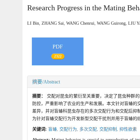
Research Progress in the Mating Beh
LI Bin, ZHANG Sai, WANG Chenrui, WANG Guirong, LIU
PDF
2322
摘要/Abstract
摘要：
交配对昆虫的繁衍至关重要，决定了昆虫种群的
防控，严重影响了农业的生产和发展。本文针对盲蝽的
差异，并对盲蝽科昆虫存在的多次交配行为和交配后抑
为针对盲蝽交配行为开发新型交配干扰剂并用于盲蝽的
关键词:
盲蝽,
交配行为,
多次交配,
交配抑制,
抑性欲素
Abstract:
Mating behavior is crucial to reproduction of in