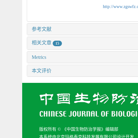
http://www.zgswfz
参考文献
相关文章
15
Metrics
本文评价
版权所有 © 《中国生物防治学报》编辑部
本系统由北京玛格泰克科技发展有限公司设计开发