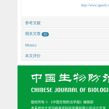
http://www.zgswfz
参考文献
相关文章
15
Metrics
本文评价
版权所有 © 《中国生物防治学报》编辑部
本系统由北京玛格泰克科技发展有限公司设计开发