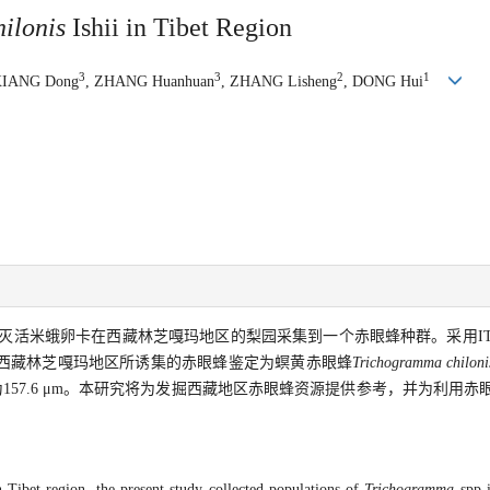
ilonis
Ishii in Tibet Region
3
3
2
1
XIANG Dong
, ZHANG Huanhuan
, ZHANG Lisheng
, DONG Hui
灭活米蛾卵卡在西藏林芝嘎玛地区的梨园采集到一个赤眼蜂种群。采用IT
西藏林芝嘎玛地区所诱集的赤眼蜂鉴定为螟黄赤眼蜂
Trichogramma chiloni
长度为157.6 μm。本研究将为发掘西藏地区赤眼蜂资源提供参考，并为利用
 Tibet region, the present study collected populations of
Trichogramma
spp i