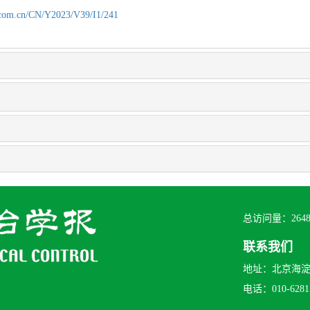
.com.cn/CN/Y2023/V39/I1/241
总访问量：
264
联系我们
地址：北京海淀区
电话：010-62815