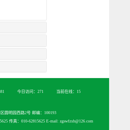
881
今日访问：
271
当前在线：
15
圆明园西路2号 邮编：100193
625 传真：010-62815625 E-mail: zgswfzxb@126.com