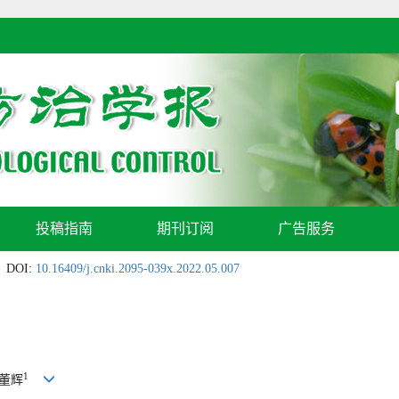
投稿指南
期刊订阅
广告服务
DOI:
10.16409/j.cnki.2095-039x.2022.05.007
1
 董辉