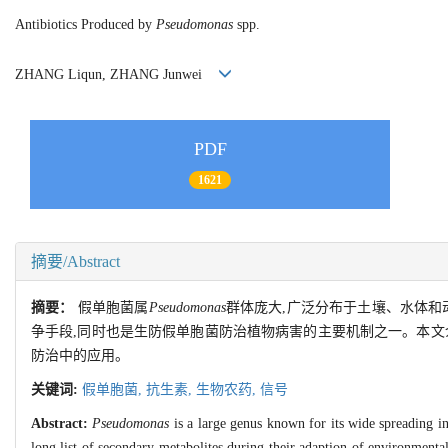
Antibiotics Produced by
Pseudomonas
spp.
ZHANG Liqun, ZHANG Junwei
PDF
1621
摘要/Abstract
摘要：
假单胞菌属
Pseudomonas
群体庞大,广泛分布于土壤、水体和
争手段,同时也是生防假单胞菌防治植物病害的主要机制之一。本文
防治中的应用。
关键词:
假单胞菌,
抗生素,
生物农药,
信号
Abstract:
Pseudomonas
is a large genus known for its wide spreading in
long list of secondary metabolites during their adaption of environment