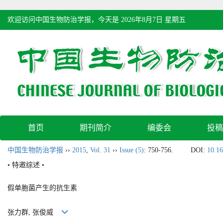
欢迎访问中国生物防治学报，今天是
2026年8月7日 星期五
首页
期刊简介
编委会
投稿
中国生物防治学报
››
2015
,
Vol. 31
››
Issue (5)
: 750-756.
DOI:
10.16
• 特邀综述 •
假单胞菌产生的抗生素
张力群, 张俊威