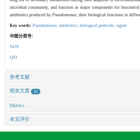
microbial community, and function as major components for biocontrol ag
antibiotics produced by
Pseudomonas
, their biological functions in diff
Key words:
Pseudomonas
,
antibiotics,
biological pesticide,
signal
中图分类号:
S476
Q93
参考文献
相关文章
15
Metrics
本文评价