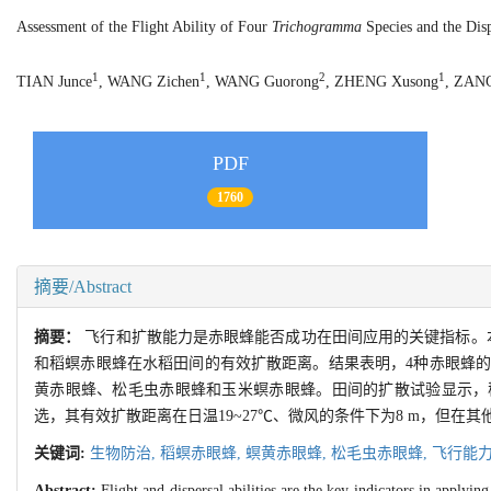
Assessment of the Flight Ability of Four
Trichogramma
Species and the Dis
1
1
2
1
TIAN Junce
, WANG Zichen
, WANG Guorong
, ZHENG Xusong
, ZANG
PDF
1760
摘要/Abstract
摘要：
飞行和扩散能力是赤眼蜂能否成功在田间应用的关键指标。
和稻螟赤眼蜂在水稻田间的有效扩散距离。结果表明，4种赤眼蜂的
黄赤眼蜂、松毛虫赤眼蜂和玉米螟赤眼蜂。田间的扩散试验显示，稻
选，其有效扩散距离在日温19~27℃、微风的条件下为8 m，但在
关键词:
生物防治,
稻螟赤眼蜂,
螟黄赤眼蜂,
松毛虫赤眼蜂,
飞行能力
Abstract:
Flight and dispersal abilities are the key indicators in applyin