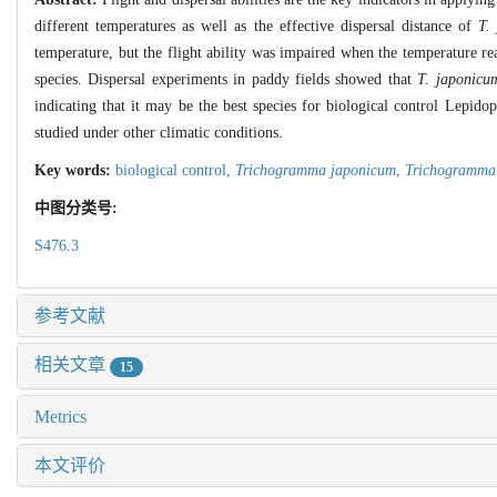
different temperatures as well as the effective dispersal distance of
T.
temperature, but the flight ability was impaired when the temperature 
species. Dispersal experiments in paddy fields showed that
T. japonicu
indicating that it may be the best species for biological control Lepido
studied under other climatic conditions.
Key words:
biological control,
Trichogramma japonicum
,
Trichogramma 
中图分类号:
S476.3
参考文献
相关文章
15
Metrics
本文评价