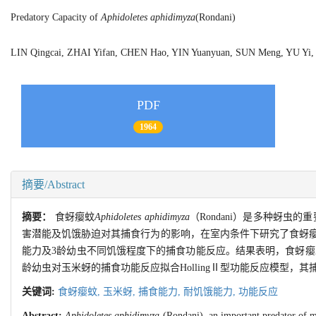
Predatory Capacity of
Aphidoletes aphidimyza
(Rondani)
LIN Qingcai, ZHAI Yifan, CHEN Hao, YIN Yuanyuan, SUN Meng, YU 
PDF
1964
摘要/Abstract
摘要：
食蚜瘿蚊
Aphidoletes aphidimyza
（Rondani）是多种蚜
害潜能及饥饿胁迫对其捕食行为的影响，在室内条件下研究了食蚜瘿蚊
能力及3龄幼虫不同饥饿程度下的捕食功能反应。结果表明，食蚜瘿蚊
龄幼虫对玉米蚜的捕食功能反应拟合HollingⅡ型功能反应模型
关键词:
食蚜瘿蚊,
玉米蚜,
捕食能力,
耐饥饿能力,
功能反应
Abstract:
Aphidoletes aphidimyza
(Rondani), an important predator of ma