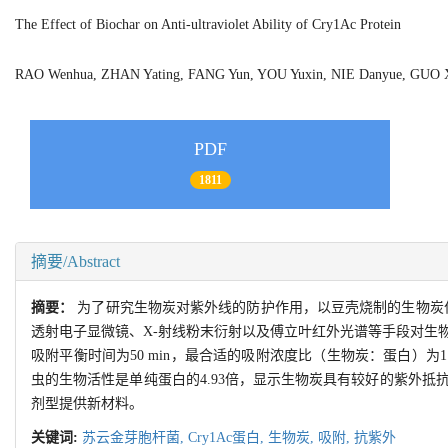
The Effect of Biochar on Anti-ultraviolet Ability of Cry1Ac Protein
RAO Wenhua, ZHAN Yating, FANG Yun, YOU Yuxin, NIE Danyue, GU
PDF
1811
摘要/Abstract
摘要：
为了研究生物炭对紫外线的防护作用，以豆壳烧制的生物炭作为
透射电子显微镜、X-射线粉末衍射以及傅立叶红外光谱等手段对生物
吸附平衡时间为50 min，最合适的吸附浓度比（生物炭：蛋白）为1：
虫的生物活性是单纯蛋白的4.93倍，显示生物炭具有较好的紫外抵
剂型提供新材料。
关键词:
苏云金芽胞杆菌,
Cry1Ac蛋白,
生物炭,
吸附,
抗紫外