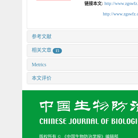
链接本文:
http://www.zgswfz
http://www.zgswfz
参考文献
相关文章
15
Metrics
本文评价
版权所有 © 《中国生物防治学报》编辑部