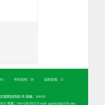
901
今日访问：
59
当前在线：
11
圆明园西路2号 邮编：100193
625 传真：010-62815625 E-mail: zgswfzxb@126.com