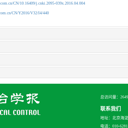
.com.cn/CN/10.16409/j.cnki.2095-039x.2016.04.004
.com.cn/CN/Y2016/V32/I4/440
总访问量：
264
联系我们
地址：北京海淀区
电话：010-62815