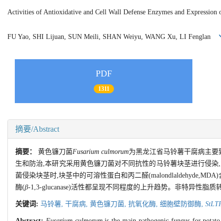
Activities of Antioxidative and Cell Wall Defense Enzymes and Expression
FU Yao, SHI Lijuan, SUN Meili, SHAN Weiyu, WANG Xu, LI Fenglan
PDF
1311
摘要/Abstract
摘要：
黄色镰刀菌
Fusarium culmorum
为黑龙江省马铃薯干腐病主要
生和防治,本研究采用黄色镰刀菌对不同抗性的马铃薯块茎进行侵染
菌侵染块茎时,块茎中的可溶性蛋白和丙二醛(malondlaldehyde,MDA)含量,超氧
酶(
β
-1,3-glucanase)活性都呈现不同程度的上升趋势。非特异性脂
关键词:
马铃薯,
干腐病,
黄色镰刀菌,
抗氧化酶,
细胞壁防御酶,
StLT
Abstract:
Fusarium culmorum
is the main pathogenic fungus for potato 