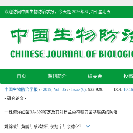
欢迎访问中国生物防治学报，今天是
2026年8月7日 星期五
首页
期刊简介
编委会
投稿
中国生物防治学报
››
2019
,
Vol. 35
››
Issue (6)
: 922-929.
DOI:
10.16
• 研究论文 •
一株海洋细菌BA-3的鉴定及其对建兰尖孢镰刀菌茎腐病的防治
1
1
2
1
1
姚锦爱
, 黄鹏
, 蔡鸿娇
, 侯翔宇
, 余德亿