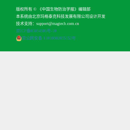
版权所有 © 《中国生物防治学报》编辑部
本系统由北京玛格泰克科技发展有限公司设计开发
技术支持：support@magtech.com.cn
京ICP备05034986号-10
京公网安备 11010802035152号