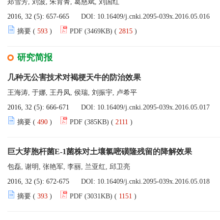
郑雪芳, 刘波, 朱育菁, 葛慈斌, 刘国红
2016, 32 (5): 657-665
DOI:
10.16409/j.cnki.2095-039x.2016.05.016
摘要 (
593
)
PDF (3469KB) (
2815
)
研究简报
几种无公害技术对褐梗天牛的防治效果
王海涛, 于娜, 王丹凤, 侯瑞, 刘振宇, 卢希平
2016, 32 (5): 666-671
DOI:
10.16409/j.cnki.2095-039x.2016.05.017
摘要 (
490
)
PDF (385KB) (
2111
)
巨大芽胞杆菌E-1菌株对土壤氯嘧磺隆残留的降解效果
包磊, 谢明, 张艳军, 李丽, 兰亚红, 邱卫亮
2016, 32 (5): 672-675
DOI:
10.16409/j.cnki.2095-039x.2016.05.018
摘要 (
393
)
PDF (3031KB) (
1151
)