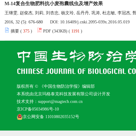
M-14复合生物肥料抗小麦孢囊线虫及增产效果
王继雯, 赵俊杰, 刘莉, 刘杏忠, 杨文玲, 岳丹丹, 巩涛, 杜志敏, 李冠杰, 
2016, 32 (5): 676-680
DOI:
10.16409/j.cnki.2095-039x.2016.05.019
摘要 (
375
)
PDF (343KB) (
1191
)
版权所有 © 《中国生物防治学报》编辑部
本系统由北京玛格泰克科技发展有限公司设计开发
技术支持：support@magtech.com.cn
京ICP备05034986号-10
京公网安备 11010802035152号