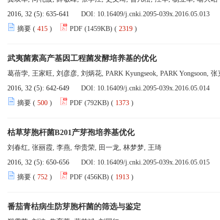
2016, 32 (5): 635-641
DOI:
10.16409/j.cnki.2095-039x.2016.05.013
摘要 (
415
)
PDF (1459KB) (
2319
)
武夷菌素高产基因工程菌发酵培养基的优化
葛蓓孛, 王家旺, 刘彦彦, 刘炳花, PARK Kyungseok, PARK Yongsoon, 
2016, 32 (5): 642-649
DOI:
10.16409/j.cnki.2095-039x.2016.05.014
摘要 (
500
)
PDF (792KB) (
1373
)
枯草芽胞杆菌B201产芽孢培养基优化
刘春红, 张丽霞, 李燕, 华贵荣, 田一龙, 林梦梦, 王琦
2016, 32 (5): 650-656
DOI:
10.16409/j.cnki.2095-039x.2016.05.015
摘要 (
752
)
PDF (456KB) (
1913
)
番茄青枯病生防芽胞杆菌的筛选与鉴定