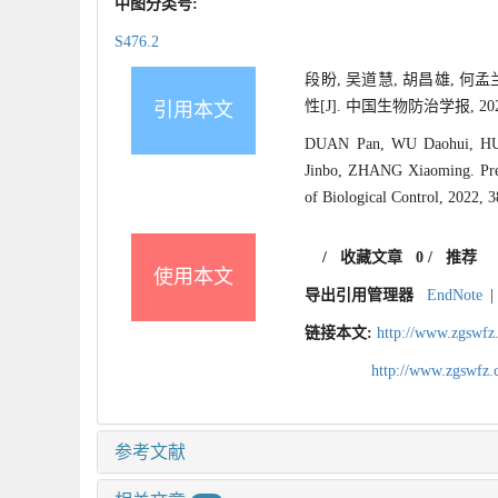
中图分类号:
S476.2
段盼, 吴道慧, 胡昌雄, 何
性[J]. 中国生物防治学报, 2022, 
引用本文
DUAN Pan, WU Daohui, HU 
Jinbo, ZHANG Xiaoming. Pred
of Biological Control, 2022, 
/
收藏文章
0
/
推荐
使用本文
导出引用管理器
EndNote
|
链接本文:
http://www.zgswfz
http://www.zgswfz
参考文献