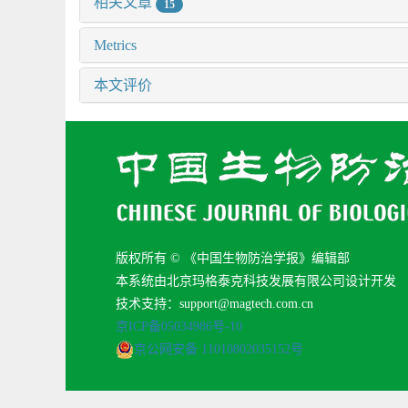
相关文章
15
Metrics
本文评价
版权所有 © 《中国生物防治学报》编辑部
本系统由北京玛格泰克科技发展有限公司设计开发
技术支持：support@magtech.com.cn
京ICP备05034986号-10
京公网安备 11010802035152号