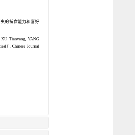
三种蚜虫的捕食能力和喜好
 XU Tianyang, YANG
es[J]. Chinese Journal