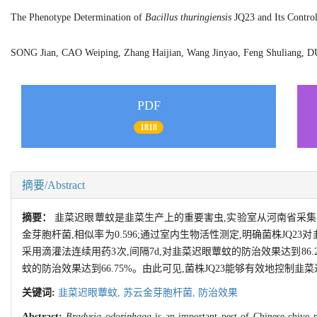
The Phenotype Determination of
Bacillus thuringiensis
JQ23 and Its Control
SONG Jian, CAO Weiping, Zhang Haijian, Wang Jinyao, Feng Shuliang,
PDF
1818
摘要/Abstract
摘要：
韭菜迟眼蕈蚊是韭菜生产上的重要害虫,实验室从河南省采集的土
金芽胞杆菌,相似率为0.596;通过室内生物活性测定,明确菌株JQ23对
采用滴灌法连续用药3次,间隔7d,对韭菜迟眼蕈蚊的防治效果达到86.28
蚊的防治效果达到66.75%。由此可见,菌株JQ23能够有效地控制
关键词:
韭菜迟眼蕈蚊,
苏云金芽胞杆菌,
防治效果
Abstract:
Bradysia odoriphaga
is an important pest of Chinese chive