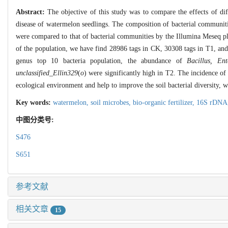
Abstract:
The objective of this study was to compare the effects of dif
disease of watermelon seedlings. The composition of bacterial communitie
were compared to that of bacterial communities by the Illumina Meseq p
of the population, we have find 28986 tags in CK, 30308 tags in T1, a
genus top 10 bacteria population, the abundance of
Bacillus, Ent
unclassified_Ellin329
(
o
) were significantly high in T2. The incidence o
ecological environment and help to improve the soil bacterial diversity, 
Key words:
watermelon,
soil microbes,
bio-organic fertilizer,
16S rDNA
中图分类号:
S476
S651
参考文献
相关文章
15