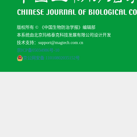
版权所有 © 《中国生物防治学报》编辑部
本系统由北京玛格泰克科技发展有限公司设计开发
技术支持：support@magtech.com.cn
京ICP备05034986号-10
京公网安备 11010802035152号