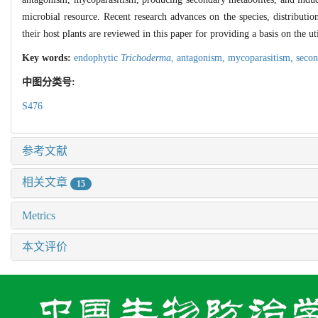
microbial resource. Recent research advances on the species, distributi
their host plants are reviewed in this paper for providing a basis on the u
Key words:
endophytic
Trichoderma
,
antagonism,
mycoparasitism,
seco
中图分类号:
S476
参考文献
相关文章
15
Metrics
本文评价