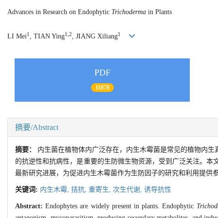
Advances in Research on Endophytic
Trichoderma
in Plants
1
1,2
1
LI Mei
, TIAN Ying
, JIANG Xiliang
PDF
11878
摘要/Abstract
摘要：
内生菌在植物体内广泛存在，内生木霉菌是常见的植物内生
的抗逆性和抗病性，是重要的生防微生物资源，受到广泛关注。本
最新研究进展，为促进内生木霉菌作为生防因子的研究和利用提供
关键词:
内生木霉,
拮抗,
重寄生,
次生代谢,
诱导抗性
Abstract:
Endophytes are widely present in plants. Endophytic
Tricho
antagonism, mycoparasitism, producing secondary metabolites, and induc