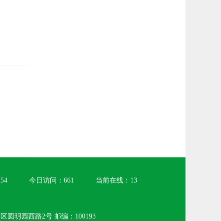
254
今日访问：
661
当前在线：
13
圆明园西路2号 邮编：100193