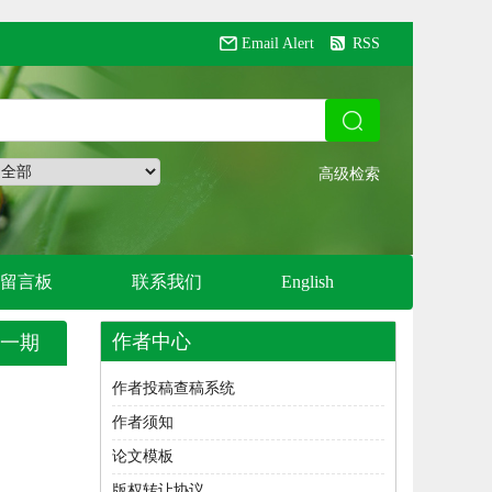
Email Alert
RSS
留言板
联系我们
English
作者中心
一期
作者投稿查稿系统
作者须知
论文模板
版权转让协议