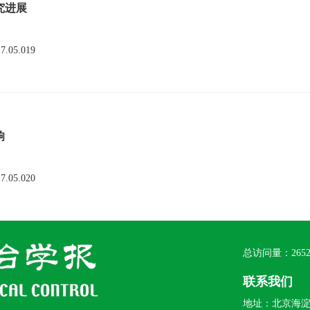
究进展
17.05.019
响
17.05.020
总访问量：
265
联系我们
地址：北京海淀区