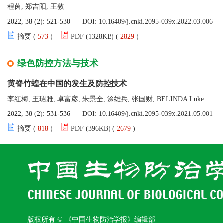
程茵, 郑吉阳, 王敦
2022, 38 (2): 521-530
DOI:
10.16409/j.cnki.2095-039x.2022.03.006
摘要 (
573
)
PDF (1328KB) (
2829
)
绿色防控方法与技术
黄脊竹蝗在中国的发生及防控技术
李红梅, 王珺雅, 卓富彦, 朱景全, 涂雄兵, 张国财, BELINDA Luke
2022, 38 (2): 531-536
DOI:
10.16409/j.cnki.2095-039x.2021.05.001
摘要 (
818
)
PDF (396KB) (
2679
)
版权所有 © 《中国生物防治学报》编辑部