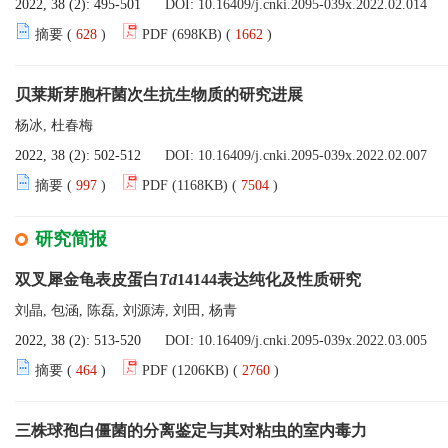
2022, 38 (2): 495-501
DOI:
10.16409/j.cnki.2095-039x.2022.02.014
摘要 (
628
)
PDF (698KB) (
1662
)
贝莱斯芽胞杆菌次生抗生物质的研究进展
杨冰, 杜春梅
2022, 38 (2): 502-512
DOI:
10.16409/j.cnki.2095-039x.2022.02.007
摘要 (
997
)
PDF (1168KB) (
7504
)
研究简报
双叉犀金龟表皮蛋白
Td
14144表达纯化及性质研究
刘晶, 包涵, 陈磊, 刘源涛, 刘田, 杨青
2022, 38 (2): 513-520
DOI:
10.16409/j.cnki.2095-039x.2022.03.005
摘要 (
464
)
PDF (1206KB) (
2760
)
三株球孢白僵菌的分离鉴定与其对粘虫的室内毒力