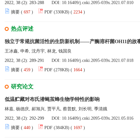
2022, 38 (2): 283-288
DOI:
10.16409/j.cnki.2095-039x.2021.07.010
摘要 (
697
)
PDF (330KB) (
2234
)
热点评述
独立于常规抗菌活性的生防新机制——产酶溶杆菌OH11的故
王冰鑫, 申希, 沈丹宇, 林龙, 钱国良
2022, 38 (2): 289-291
DOI:
10.16409/j.cnki.2095-039x.2021.07.018
摘要 (
459
)
PDF (278KB) (
1664
)
研究论文
低温贮藏对布氏潜蝇茧蜂生物学特性的影响
林嘉, 杨德庆, 郝旭兴, 贾平凡, 蔡普默, 刘长明, 季清娥
2022, 38 (2): 292-299
DOI:
10.16409/j.cnki.2095-039x.2021.05.016
摘要 (
440
)
PDF (384KB) (
1697
)