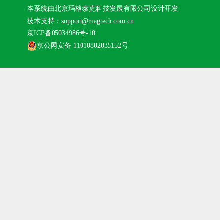
本系统由北京玛格泰克科技发展有限公司设计开发
技术支持：support@magtech.com.cn
京ICP备05034986号-10
京公网安备 11010802035152号