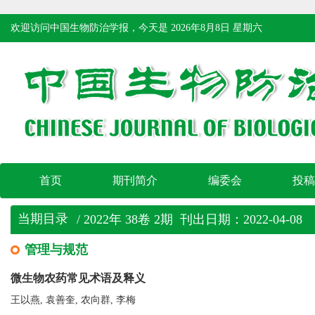
欢迎访问中国生物防治学报，今天是
2026年8月8日 星期六
首页
期刊简介
编委会
投稿
当期目录
/ 2022年 38卷 2期 刊出日期：2022-04-08
管理与规范
微生物农药常见术语及释义
王以燕, 袁善奎, 农向群, 李梅