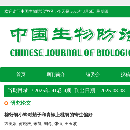
欢迎访问中国生物防治学报，今天是
2026年8月6日 星期四
首页
期刊简介
编委会
投稿
当期目录
/ 2025年 41卷 4期 刊出日期：2025-08-08
研究论文
棉蚜蚜小蜂对茄子和青椒上桃蚜的寄生偏好
方美娟, 何晓庆, 宋凯, 刘冬, 张恒, 王玉波