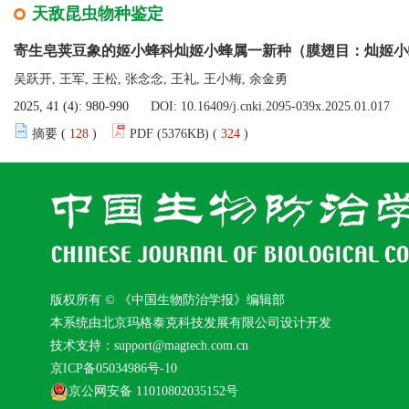
天敌昆虫物种鉴定
寄生皂荚豆象的姬小蜂科灿姬小蜂属一新种（膜翅目：灿姬小
吴跃开, 王军, 王松, 张念念, 王礼, 王小梅, 余金勇
2025, 41 (4): 980-990
DOI:
10.16409/j.cnki.2095-039x.2025.01.017
摘要 (
128
)
PDF (5376KB) (
324
)
版权所有 © 《中国生物防治学报》编辑部
本系统由北京玛格泰克科技发展有限公司设计开发
技术支持：support@magtech.com.cn
京ICP备05034986号-10
京公网安备 11010802035152号