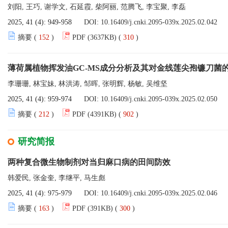
刘阳, 王巧, 谢学文, 石延霞, 柴阿丽, 范腾飞, 李宝聚, 李磊
2025, 41 (4): 949-958
DOI:
10.16409/j.cnki.2095-039x.2025.02.042
摘要 (
152
)
PDF (3637KB) (
310
)
薄荷属植物挥发油GC-MS成分分析及其对金线莲尖孢镰刀菌
李珊珊, 林宝妹, 林洪涛, 邹晖, 张明辉, 杨敏, 吴维坚
2025, 41 (4): 959-974
DOI:
10.16409/j.cnki.2095-039x.2025.02.050
摘要 (
212
)
PDF (4391KB) (
902
)
研究简报
两种复合微生物制剂对当归麻口病的田间防效
韩爱民, 张金奎, 李继平, 马生彪
2025, 41 (4): 975-979
DOI:
10.16409/j.cnki.2095-039x.2025.02.046
摘要 (
163
)
PDF (391KB) (
300
)